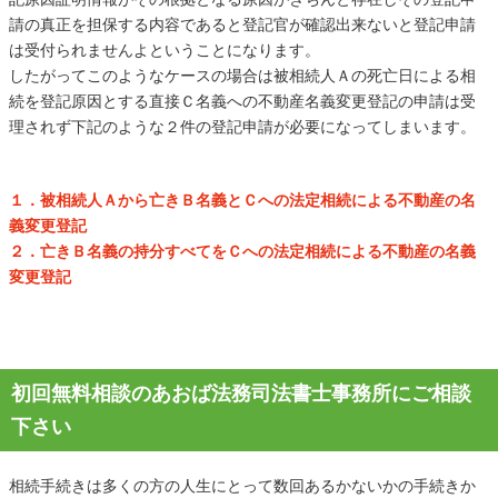
請の真正を担保する内容であると登記官が確認出来ないと登記申請
は受付られませんよということになります。
したがってこのようなケースの場合は被相続人Ａの死亡日による相
続を登記原因とする直接Ｃ名義への不動産名義変更登記の申請は受
理されず下記のような２件の登記申請が必要になってしまいます。
１．被相続人Ａから亡きＢ名義とＣへの法定相続による不動産の名
義変更登記
２．亡きＢ名義の持分すべてをＣへの法定相続による不動産の名義
変更登記
初回無料相談のあおば法務司法書士事務所にご相談
下さい
相続手続きは多くの方の人生にとって数回あるかないかの手続きか