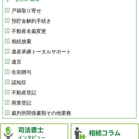
戸籍取り寄せ
預貯金解約手続き
不動産名義変更
相続放棄
遺産承継トータルサポート
遺言
生前贈与
認知症
不動産登記
商業登記
裁判所関係書類その他業務