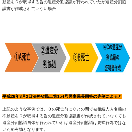
動産をＣが取得する旨の遺産分割協議が行われていたが遺産分割協
議書が作成されていない場合
平成28年3月2日法務省民二第154号民事局長回答の先例によると
上記のような事例では、Ｂの死亡前にＣとの間で被相続人Ａ名義の
不動産をＣが取得する旨の遺産分割協議書が作成されていなくても
遺産分割協議自体が行われていれば遺産分割協議は要式行為ではな
いため有効となります。