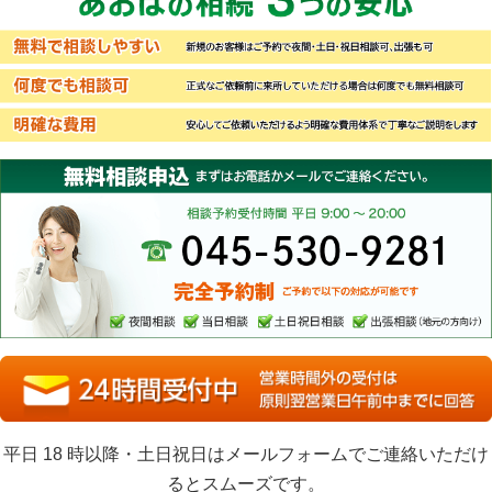
無料で相談しやすい
何度でも相談可
明確な費用
あおばの相続3つの安心
新規のお客様はご予約で夜間・土日・祝日相談可、出張も可
正式なご依頼前に来所していただける場合は何度でも無料相談
安心してご依頼いただけるよう明確な費用体系で丁寧なご説明
まずはお電話かメールでご連絡ください。
完全予約制。ご予約で以下の対応が可能です。
夜間相談・当日相談・土日祝日相談・出張相談（地元の方向け
無料相談申込
平日 18 時以降・土日祝日はメールフォームでご連絡いただけ
るとスムーズです。