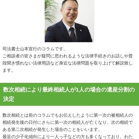
司法書士山本宣行のコラムです。
ご相談者の皆さまが疑問に思われるような法律手続きのお話しや普
段聞き慣れない法律用語など身近な法律問題を取り上げて解説致し
ます。
数次相続により最終相続人が1人の場合の遺産分割の
決定
数次相続とは前のコラムでもお伝えしたように第一次の被相続人の
相続発生後の日付にさらに第一次の相続人が亡くなり、次の相続で
ある第二次相続が発生した場合のことをいいます。
最近の少子化傾向により一人っ子などの方も多くなっており、わた