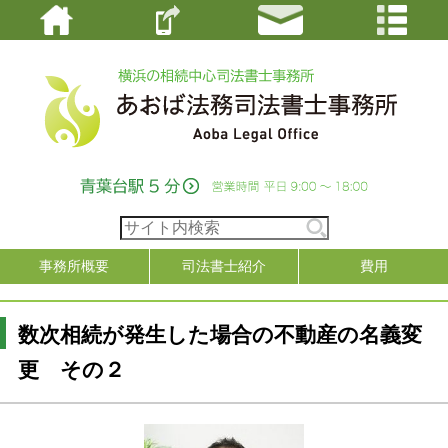
事務所概要
司法書士紹介
費用
数次相続が発生した場合の不動産の名義変
更 その２