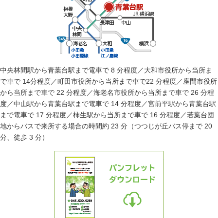
中央林間駅から青葉台駅まで電車で 8 分程度／大和市役所から当所ま
で車で 14分程度／町田市役所から当所まで車で22 分程度／座間市役所
から当所まで車で 22 分程度／海老名市役所から当所まで車で 26 分程
度／中山駅から青葉台駅まで電車で 14 分程度／宮前平駅から青葉台駅
まで電車で 17 分程度／柿生駅から当所まで車で 16 分程度／若葉台団
地からバスで来所する場合の時間約 23 分（つつじが丘バス停まで 20
分、徒歩 3 分）
ご両親や周りに相続でお困りの方がいらっしゃったら
パンフレットダ