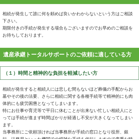
相続が発生して誰に何を頼めば良いかわからないという方はご相談
下さい。
期限付きの手続が発生する場合もございますのでお早めのご相談を
お待ちしております。
遺産承継トータルサポートのご依頼に適している方
（１）時間と精神的な負担を軽減したい方
相続が発生すると相続人には悲しむ間もないほど葬儀の手配からお
墓やその後の法要、さらに相続に関する各種手続等で精神的にも肉
体的にも疲労困憊となってしまいます。
特にお仕事や育児等で平日に休むことが出来ない忙しい相続人にと
っては手続が進まず時間ばかりが経過し不安が大きくなってしまい
ます。
当事務所にご依頼頂ければ当事務所が手続の窓口となり役所、銀