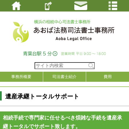
事務所概要
司法書士紹介
費用
遺産承継トータルサポート
相続手続で専門家に任せるべき煩雑な手続を遺産承
継トータルでサポート致します。