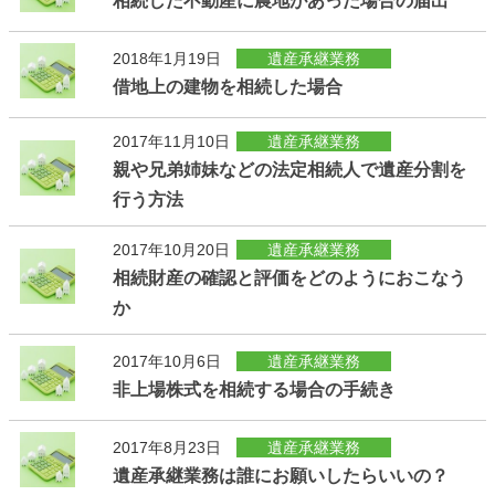
相続した不動産に農地があった場合の届出
2018年1月19日
遺産承継業務
借地上の建物を相続した場合
2017年11月10日
遺産承継業務
親や兄弟姉妹などの法定相続人で遺産分割を
行う方法
2017年10月20日
遺産承継業務
相続財産の確認と評価をどのようにおこなう
か
2017年10月6日
遺産承継業務
非上場株式を相続する場合の手続き
2017年8月23日
遺産承継業務
遺産承継業務は誰にお願いしたらいいの？