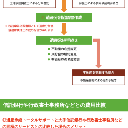
信託銀行や行政書士事務所などとの費用比較
◎遺産承継トータルサポートと大手信託銀行や行政書士事務所など
の同様のサービスとの比較した場合のメリット