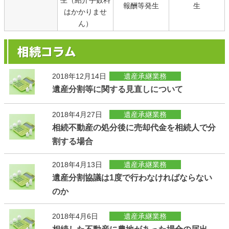
生（紹介手数料
報酬等発生
生
はかかりませ
ん）
2018年12月14日
遺産承継業務
遺産分割等に関する見直しについて
2018年4月27日
遺産承継業務
相続不動産の処分後に売却代金を相続人で分
割する場合
2018年4月13日
遺産承継業務
遺産分割協議は1度で行わなければならない
のか
2018年4月6日
遺産承継業務