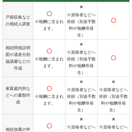
×
〇
※資格者などへ
戸籍収集など
〇
※報酬に含まれ
依頼（別途手数
の相続人調査
ます。
料や報酬等発
生）
×
相続関係説明
〇
※資格者などへ
図や遺産分割
〇
※報酬に含まれ
依頼（別途手数
協議書などの
ます。
料や報酬等発
作成
生）
×
×
〇
家庭裁判所な
※資格者などへ
※資格者などへ
どへの書類作
※報酬に含まれ
依頼（別途手数
依頼（別途手数
成
ます。
料や報酬等発
料や報酬等発
生）
生）
×
×
〇
※資格者などへ
※資格者などへ
相続放棄の申