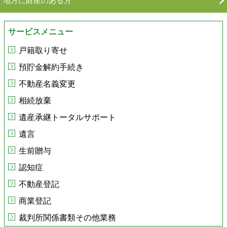
地方に財産のある方
サービスメニュー
戸籍取り寄せ
預貯金解約手続き
不動産名義変更
相続放棄
遺産承継トータルサポート
遺言
生前贈与
認知症
不動産登記
商業登記
裁判所関係書類その他業務