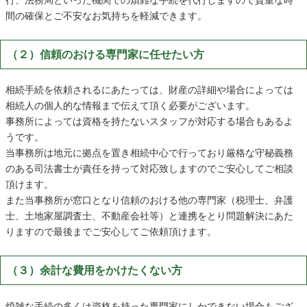
行、法務局といった機関での煩雑な手続を代行しますので貴重な時
間の確保とご不安なお気持ちを軽減できます。
（２）信頼のおける専門家に任せたい方
相続手続を依頼されるにあたっては、財産の詳細や場合によっては
相続人の個人的な情報まで伝えて頂く必要がございます。
事務所によっては資格を持たないスタッフが対応する場合もあるよ
うです。
当事務所は地元に拠点を置き相続中心で行っており厳格な守秘義務
のある司法書士が責任を持って対応致しますのでご安心してご相談
頂けます。
また当事務所が窓口となり信頼のおける他の専門家（税理士、弁護
士、土地家屋調査士、不動産会社等）と連携をとり問題解決にあた
りますので最後までご安心してご依頼頂けます。
（３）余計な費用をかけたくない方
煩雑な手続の多くは資格を持った専門家にしかできない場合もござ