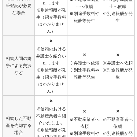
たします
筆登記が必要
士へ依頼
士へ依頼
※別途報酬が発
な場合
※別途手数料や
※別途報酬が発
生（紹介手数料
報酬等発生
生
はかかりませ
ん）
×
※信頼のおける
×
×
弁護士を紹介い
相続人間の紛
たします
※弁護士へ依頼
※弁護士へ依頼
争による交渉
※別途報酬が発
※別途手数料や
※別途報酬が発
など
生（紹介手数料
報酬等発生
生
はかかりませ
ん）
×
※信頼のおける
×
×
不動産業者を紹
相続した不動
※不動産業者へ
※不動産業者へ
介いたします
産を売却する
依頼
依頼
※別途報酬が発
場合
※別途手数料や
※別途報酬が発