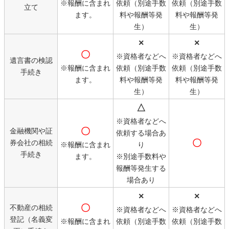
※報酬に含まれ
依頼（別途手数
依頼（別途手数
立て
ます。
料や報酬等発
料や報酬等発
生）
生）
×
×
〇
※資格者などへ
※資格者などへ
遺言書の検認
※報酬に含まれ
依頼（別途手数
依頼（別途手数
手続き
ます。
料や報酬等発
料や報酬等発
生）
生）
△
※資格者などへ
〇
金融機関や証
依頼する場合あ
〇
券会社の相続
※報酬に含まれ
り
手続き
ます。
※別途手数料や
報酬等発生する
場合あり
×
×
〇
不動産の相続
※資格者などへ
※資格者などへ
登記（名義変
※報酬に含まれ
依頼（別途手数
依頼（別途手数