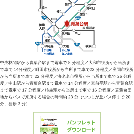
中央林間駅から青葉台駅まで電車で 8 分程度／大和市役所から当所ま
で車で 14分程度／町田市役所から当所まで車で22 分程度／座間市役所
から当所まで車で 22 分程度／海老名市役所から当所まで車で 26 分程
度／中山駅から青葉台駅まで電車で 14 分程度／宮前平駅から青葉台駅
まで電車で 17 分程度／柿生駅から当所まで車で 16 分程度／若葉台団
地からバスで来所する場合の時間約 23 分（つつじが丘バス停まで 20
分、徒歩 3 分）
ご両親や周りに相続でお困りの方がいらっしゃったら
パンフレットダ