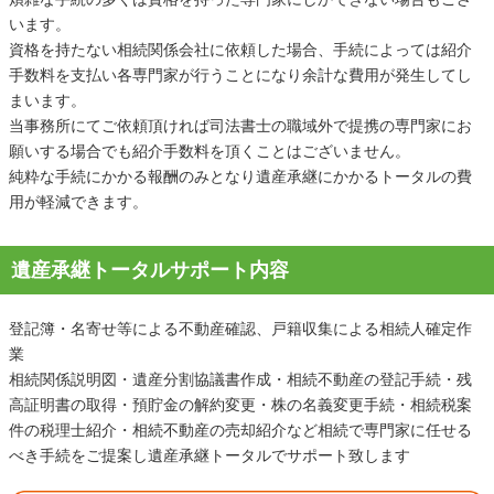
います。
資格を持たない相続関係会社に依頼した場合、手続によっては紹介
手数料を支払い各専門家が行うことになり余計な費用が発生してし
まいます。
当事務所にてご依頼頂ければ司法書士の職域外で提携の専門家にお
願いする場合でも紹介手数料を頂くことはございません。
純粋な手続にかかる報酬のみとなり遺産承継にかかるトータルの費
用が軽減できます。
遺産承継トータルサポート内容
登記簿・名寄せ等による不動産確認、戸籍収集による相続人確定作
業
相続関係説明図・遺産分割協議書作成・相続不動産の登記手続・残
高証明書の取得・預貯金の解約変更・株の名義変更手続・相続税案
件の税理士紹介・相続不動産の売却紹介など相続で専門家に任せる
べき手続をご提案し遺産承継トータルでサポート致します