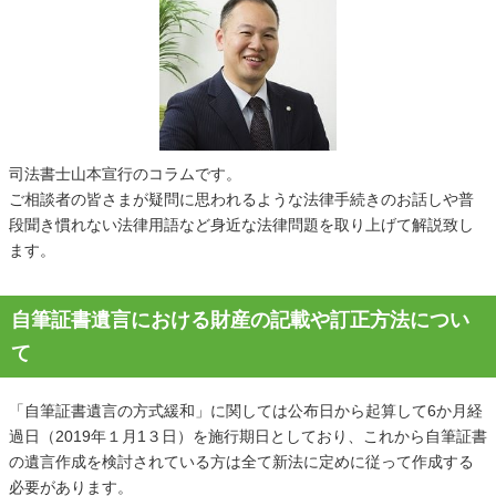
司法書士山本宣行のコラムです。
ご相談者の皆さまが疑問に思われるような法律手続きのお話しや普
段聞き慣れない法律用語など身近な法律問題を取り上げて解説致し
ます。
自筆証書遺言における財産の記載や訂正方法につい
て
「自筆証書遺言の方式緩和」に関しては公布日から起算して6か月経
過日（2019年１月1３日）を施行期日としており、これから自筆証書
の遺言作成を検討されている方は全て新法に定めに従って作成する
必要があります。