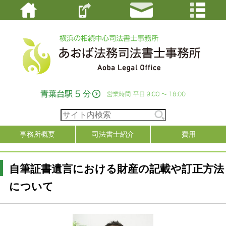
事務所概要
司法書士紹介
費用
自筆証書遺言における財産の記載や訂正方法
について