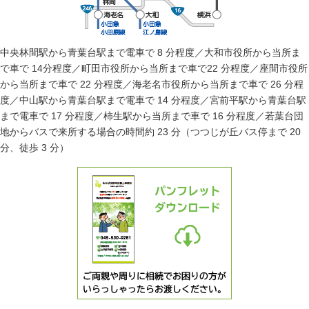
中央林間駅から青葉台駅まで電車で 8 分程度／大和市役所から当所ま
で車で 14分程度／町田市役所から当所まで車で22 分程度／座間市役所
から当所まで車で 22 分程度／海老名市役所から当所まで車で 26 分程
度／中山駅から青葉台駅まで電車で 14 分程度／宮前平駅から青葉台駅
まで電車で 17 分程度／柿生駅から当所まで車で 16 分程度／若葉台団
地からバスで来所する場合の時間約 23 分（つつじが丘バス停まで 20
分、徒歩 3 分）
ご両親や周りに相続でお困りの方がいらっしゃったら
パンフレットダ