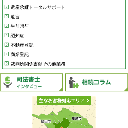
遺産承継トータルサポート
遺言
生前贈与
認知症
不動産登記
商業登記
裁判所関係書類その他業務