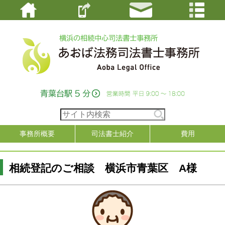
事務所概要
司法書士紹介
費用
相続登記のご相談 横浜市青葉区 A様