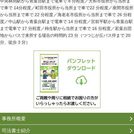
中央林間駅から青葉台駅まで電車で 8 分程度／大和市役所から当所ま
で車で 14分程度／町田市役所から当所まで車で22 分程度／座間市役所
から当所まで車で 22 分程度／海老名市役所から当所まで車で 26 分程
度／中山駅から青葉台駅まで電車で 14 分程度／宮前平駅から青葉台駅
まで電車で 17 分程度／柿生駅から当所まで車で 16 分程度／若葉台団
地からバスで来所する場合の時間約 23 分（つつじが丘バス停まで 20
分、徒歩 3 分）
ご両親や周りに相続でお困りの方がいらっしゃったら
パンフレットダ
事務所概要
司法書士紹介